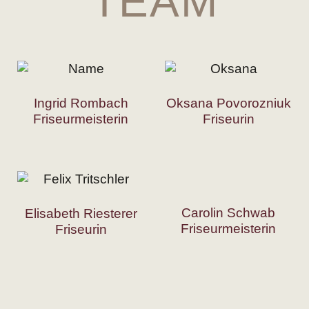
TEAM
Ingrid Rombach
Oksana Povorozniuk
Friseurmeisterin
Friseurin
Carolin Schwab
Elisabeth Riesterer
Friseurmeisterin
Friseurin